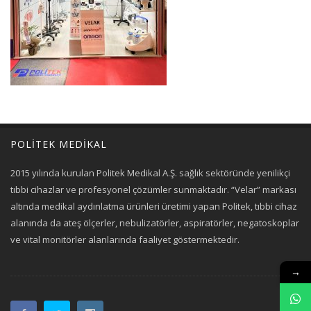
POLİTEK MEDİKAL
2015 yılında kurulan Politek Medikal A.Ş. sağlık sektöründe yenilikçi
tıbbi cihazlar ve profesyonel çözümler sunmaktadır. “Velar” markası
altında medikal aydınlatma ürünleri üretimi yapan Politek, tıbbi cihaz
alanında da ateş ölçerler, nebulizatörler, aspiratörler, negatoskoplar
ve vital monitörler alanlarında faaliyet göstermektedir.
→