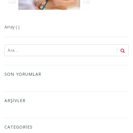
Array ( )
SON YORUMLAR
ARŞIVLER
CATEGORIES