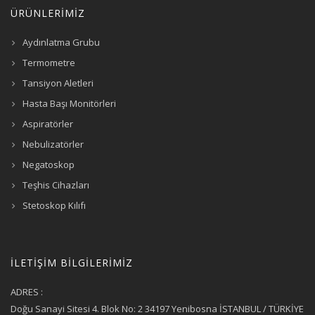
ÜRÜNLERİMİZ
Aydınlatma Grubu
Termometre
Tansiyon Aletleri
Hasta Başı Monitörleri
Aspiratörler
Nebulizatörler
Negatoskop
Teşhis Cihazları
Stetoskop Kılıfı
İLETİŞİM BİLGİLERİMİZ
ADRES :
Doğu Sanayi Sitesi 4. Blok No: 2 34197 Yenibosna İSTANBUL / TÜRKİYE